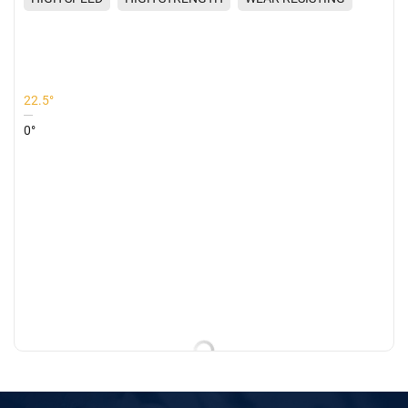
REDUCED NOISE
22.5°
0°