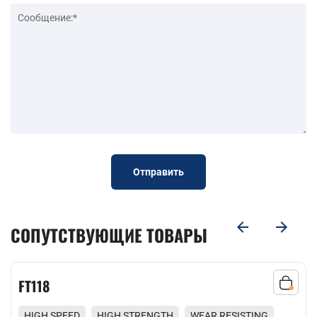
Отправить
СОПУТСТВУЮЩИЕ ТОВАРЫ
FT118
HIGH SPEED
HIGH STRENGTH
WEAR RESISTING