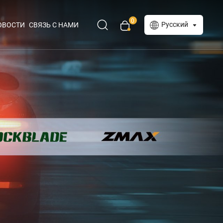
0
Русский
ОВОСТИ
СВЯЗЬ С НАМИ