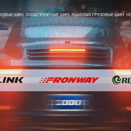
ЕКОВЫЕ ШИН
ZODO ГРУЗОВЫЕ ШИН
HUADONG ГРУЗОВЫЕ ШИН
Н