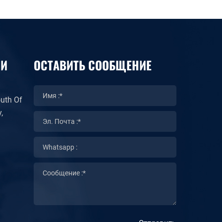
МИ
ОСТАВИТЬ СООБЩЕНИЕ
uth Of
,