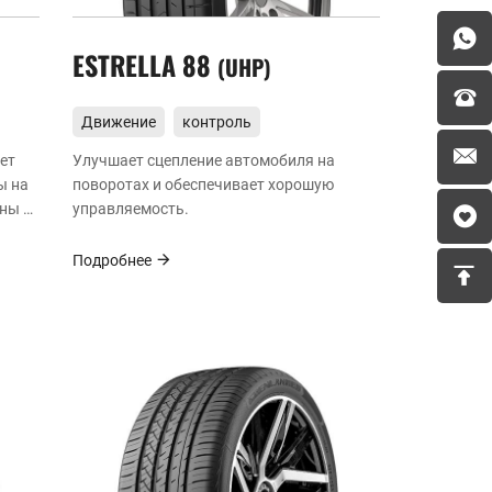
ESTRELLA 88
UHP
Движение
контроль
ет
Улучшает сцепление автомобиля на
ы на
поворотах и обеспечивает хорошую
ны и
управляемость.
Подробнее