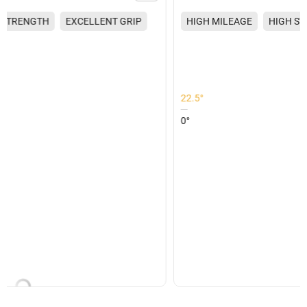
HIGH MILEAGE
HIGH STRENGTH
EXCELLENT GRIP
22.5°
0°