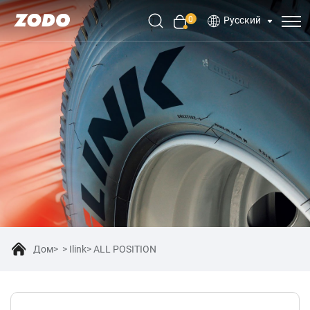
0
Русский
Дом
Ilink
ALL POSITION