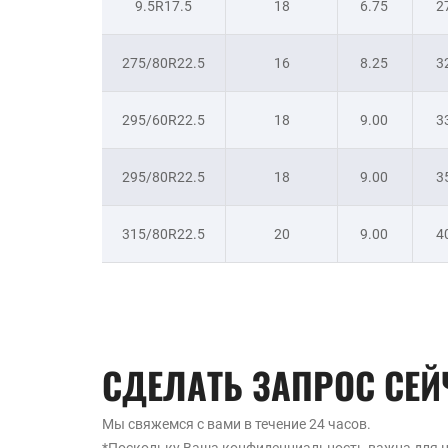
9.5R17.5
18
6.75
2
275/80R22.5
16
8.25
3
295/60R22.5
18
9.00
3
295/80R22.5
18
9.00
3
315/80R22.5
20
9.00
4
СДЕЛАТЬ ЗАПРОС СЕЙ
Мы свяжемся с вами в течение 24 часов.
*Поскольку Ваша конфиденциальность важна для н