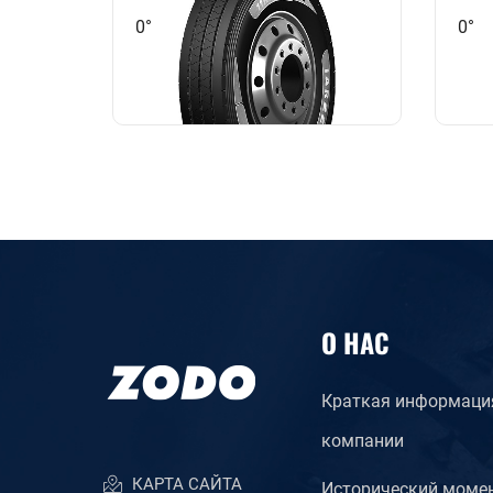
0°
0°
О НАС
Краткая информаци
компании
КАРТА САЙТА
Исторический моме