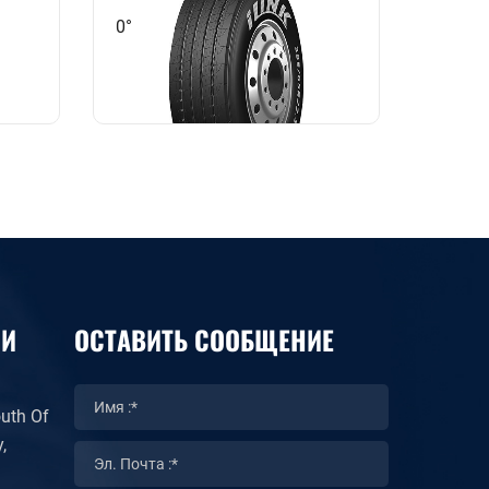
0°
0°
МИ
ОСТАВИТЬ СООБЩЕНИЕ
uth Of
,