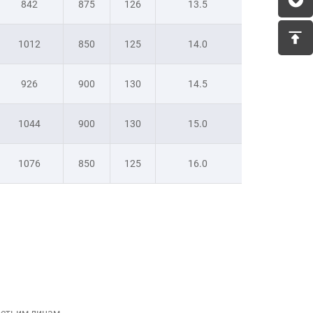
842
875
126
13.5
1012
850
125
14.0
926
900
130
14.5
1044
900
130
15.0
1076
850
125
16.0
ретьим лицам.