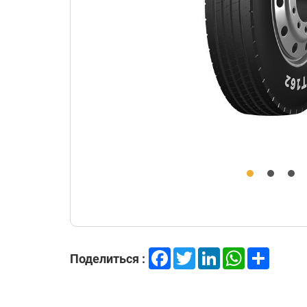
Facebook
Twitter
LinkedIn
WhatsApp
Share
Поделиться :