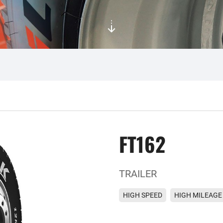
FT162
TRAILER
HIGH SPEED
HIGH MILEAGE