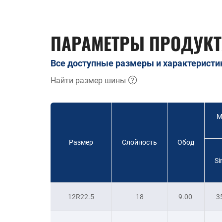
ПАРАМЕТРЫ ПРОДУКТ
Все доступные размеры и характеристи
Найти размер шины
М
Размер
Слойность
Обод
Si
12R22.5
18
9.00
3