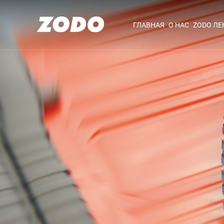
ГЛАВНАЯ
О НАС
ZODO Л