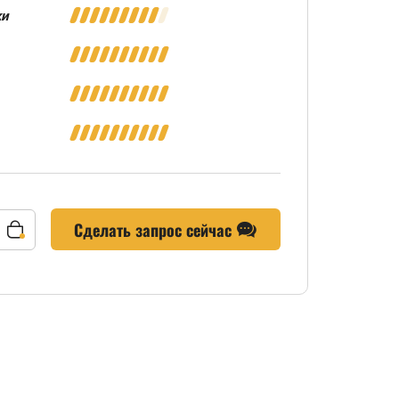
ки
Сделать запрос сейчас