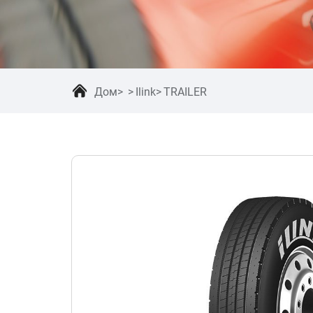
Дом
Ilink
TRAILER