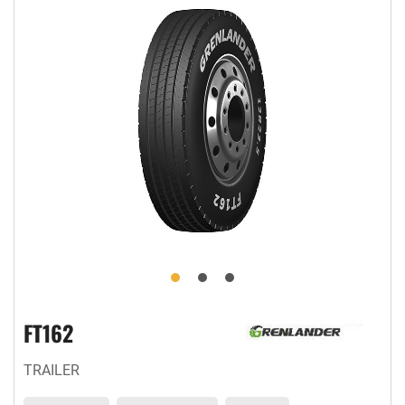
FT162
TRAILER