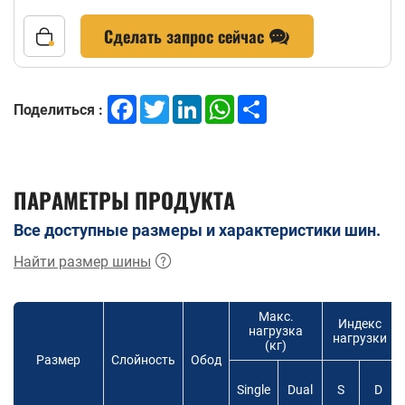
Сделать запрос сейчас
Facebook
Twitter
LinkedIn
WhatsApp
Share
Поделиться :
ПАРАМЕТРЫ ПРОДУКТА
Все доступные размеры и характеристики шин.
Найти размер шины
Макс.
Индекс
нагрузка
нагрузки
(кг)
Размер
Слойность
Обод
Single
Dual
S
D