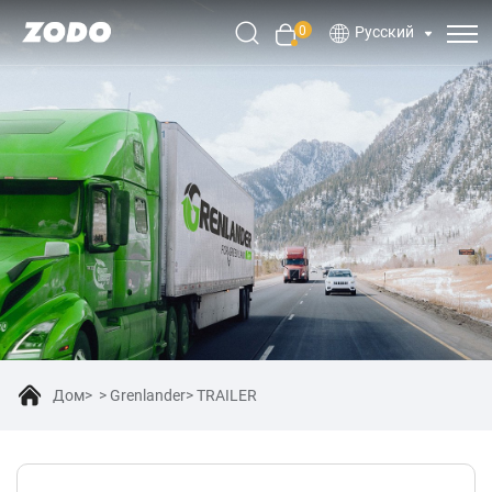
0
Русский
Дом
Grenlander
TRAILER