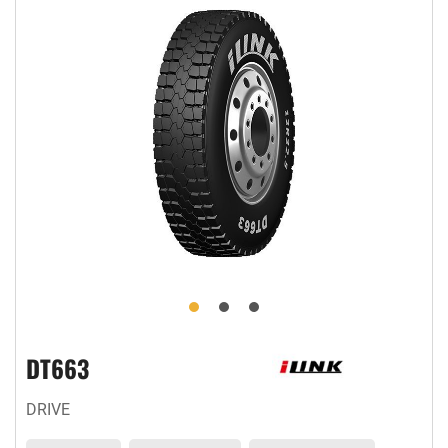
DT663
DRIVE