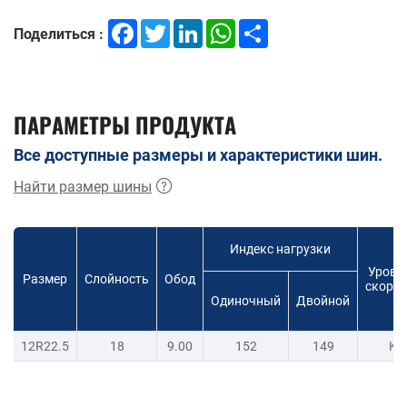
Facebook
Twitter
LinkedIn
WhatsApp
Share
Поделиться :
ПАРАМЕТРЫ ПРОДУКТА
Все доступные размеры и характеристики шин.
Найти размер шины
Индекс нагрузки
Урове
Размер
Слойность
Обод
скорос
Одиночный
Двойной
12R22.5
18
9.00
152
149
K