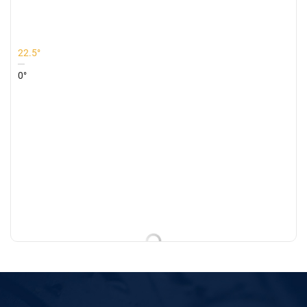
Performance Low Heat Generation High W
Superior Ride Comfort
22.5°
0°