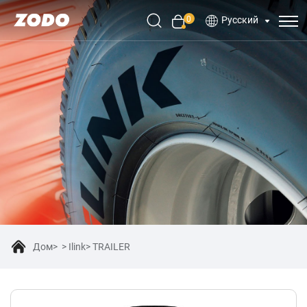
0
Русский
Дом
Ilink
TRAILER