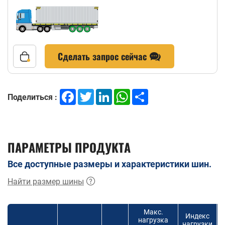
Сделать запрос сейчас
Facebook
Twitter
LinkedIn
WhatsApp
Share
Поделиться :
ПАРАМЕТРЫ ПРОДУКТА
Все доступные размеры и характеристики шин.
Найти размер шины
Макс.
Индекс
нагрузка
нагрузки