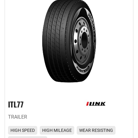
ITL77
TRAILER
HIGH SPEED
HIGH MILEAGE
WEAR RESISTING