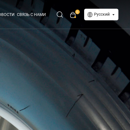
0
Русский
ОВОСТИ
СВЯЗЬ С НАМИ