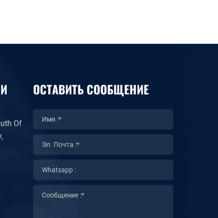
МИ
ОСТАВИТЬ СООБЩЕНИЕ
uth Of
,