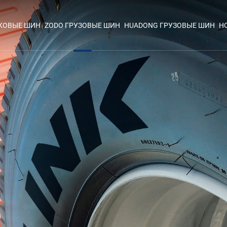
ЕКОВЫЕ ШИН
ZODO ГРУЗОВЫЕ ШИН
HUADONG ГРУЗОВЫЕ ШИН
Н