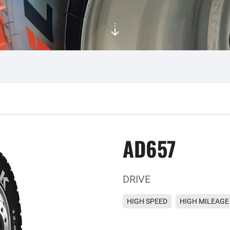
AD657
DRIVE
HIGH SPEED
HIGH MILEAGE