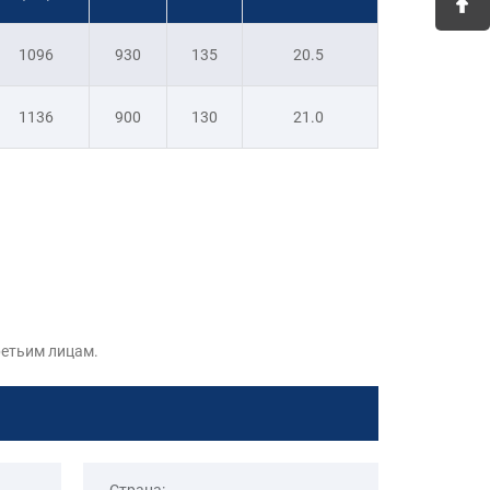
1096
930
135
20.5
1136
900
130
21.0
ретьим лицам.