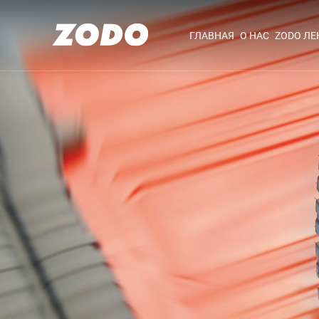
ГЛАВНАЯ
О НАС
ZODO Л