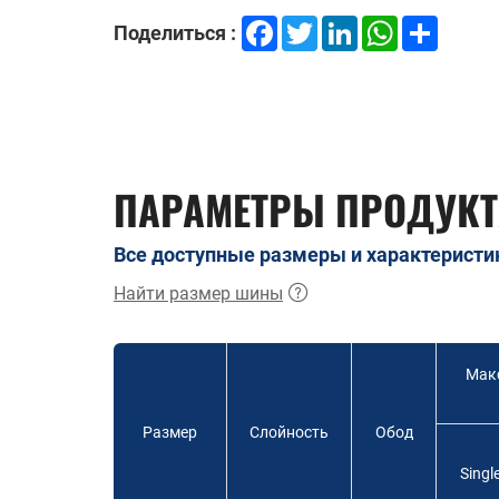
Facebook
Twitter
LinkedIn
WhatsApp
Share
Поделиться :
ПАРАМЕТРЫ ПРОДУКТ
Все доступные размеры и характеристи
Найти размер шины
Макс
Размер
Слойность
Обод
Singl