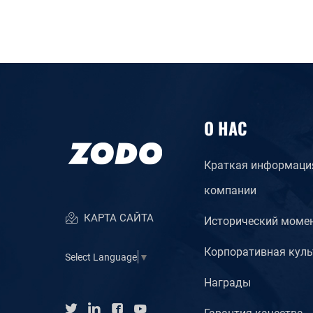
О НАС
Краткая информаци
компании
КАРТА САЙТА
Исторический моме
Корпоративная куль
Select Language
▼
Награды
Гарантия качества