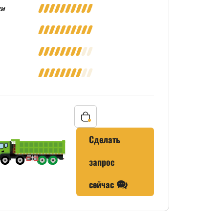
ки
Сделать
запрос
сейчас