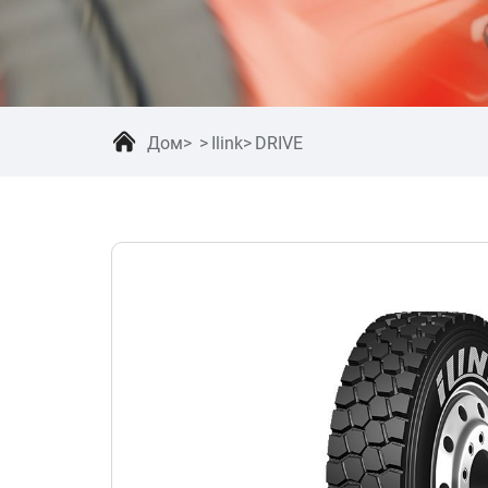
Дом
Ilink
DRIVE