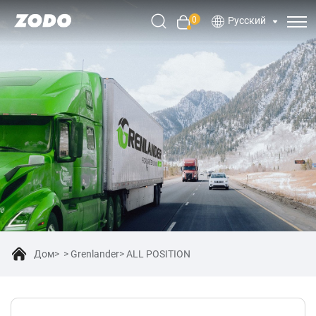
0
Русский
Дом
Grenlander
ALL POSITION