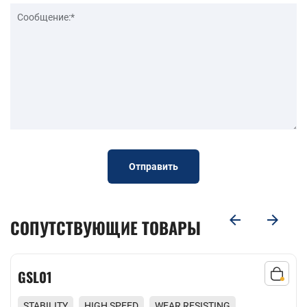
Отправить
СОПУТСТВУЮЩИЕ ТОВАРЫ
GSL01
STABILITY
HIGH SPEED
WEAR RESISTING