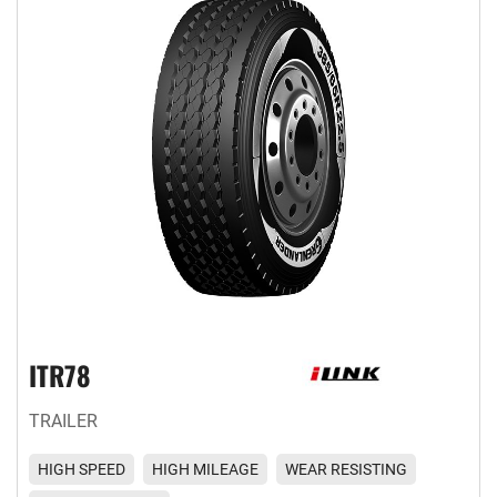
ITR78
TRAILER
HIGH SPEED
HIGH MILEAGE
WEAR RESISTING