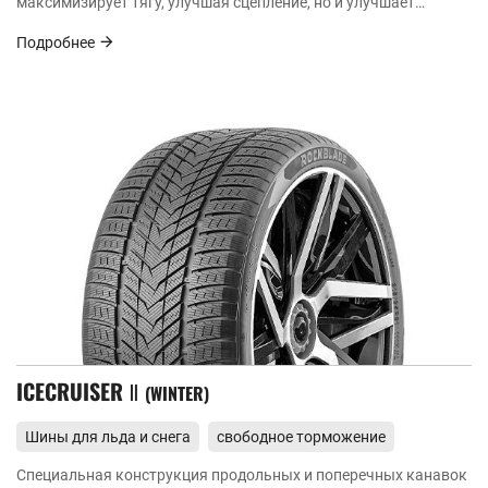
максимизирует тягу, улучшая сцепление, но и улучшает
дренаж и отвод снега.
Подробнее
ICECRUISER Ⅱ
WINTER
Шины для льда и снега
свободное торможение
Специальная конструкция продольных и поперечных канавок