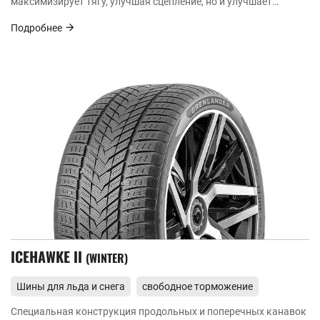
максимизирует тягу, улучшая сцепление, но и улучшает
дренаж и отвод снега.
Подробнее
ICEHAWKE II
WINTER
Шины для льда и снега
свободное торможение
Специальная конструкция продольных и поперечных канавок