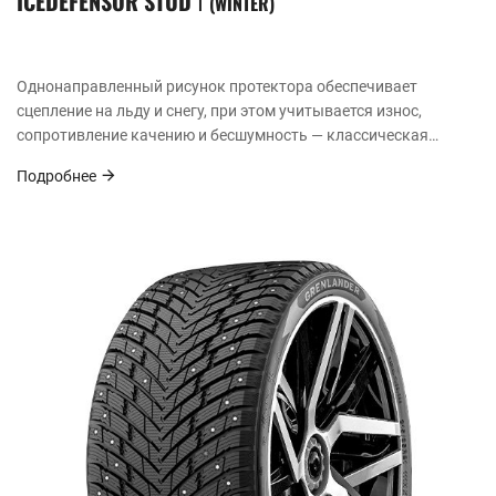
ICEDEFENSOR STUD Ⅰ
WINTER
Однонаправленный рисунок протектора обеспечивает
сцепление на льду и снегу, при этом учитывается износ,
сопротивление качению и бесшумность — классическая
универсальная сбалансированная шина.
Подробнее