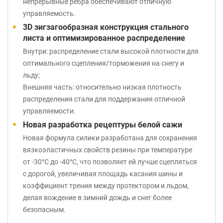
непрерывные ребра обеспечивают отличную
управляемость.
3D зигзагообразная конструкция стального
листа и оптимизированное распределение
Внутри: распределение стали высокой плотности для
оптимального сцепления/торможения на снегу и
льду;
Внешняя часть: относительно низкая плотность
распределения стали для поддержания отличной
управляемости.
Новая разработка рецептуры белой сажи
Новая формула силики разработана для сохранения
вязкоэластичных свойств резины при температуре
от -30°C до -40°C, что позволяет ей лучше сцепляться
с дорогой, увеличивая площадь касания шины и
коэффициент трения между протектором и льдом,
делая вождение в зимний дождь и снег более
безопасным.