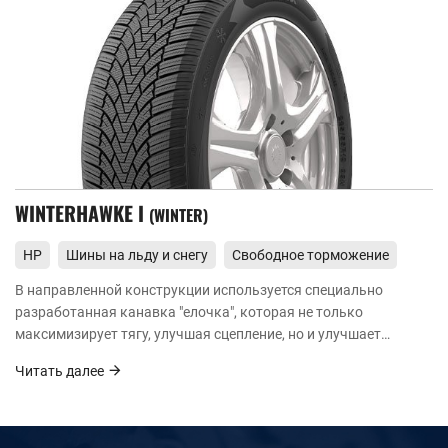
WINTERHAWKE I
WINTER
HP
Шины на льду и снегу
Свободное торможение
В направленной конструкции используется специально
разработанная канавка "елочка", которая не только
максимизирует тягу, улучшая сцепление, но и улучшает
дренаж и отвод снега.
Читать далее