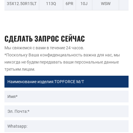
35X12.50R15LT
113Q
6PR
10J
WSW
-
СДЕЛАТЬ ЗАПРОС СЕЙЧАС
Мы свяжемся с вами в течение 24 часов.
*Поскольку Ваша конфиденциальность важна для нас, мы
никогда не будем передавать ваши персональные данные
третьим лицам.