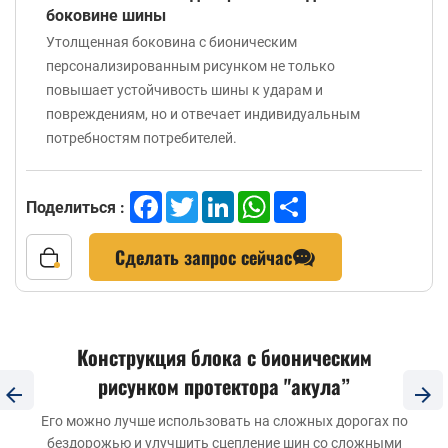
боковине шины
Утолщенная боковина с бионическим
персонализированным рисунком не только
повышает устойчивость шины к ударам и
повреждениям, но и отвечает индивидуальным
потребностям потребителей.
Facebook
Twitter
LinkedIn
WhatsApp
Share
Поделиться :
Сделать запрос сейчас
Конструкция блока с бионическим
рисунком протектора "акула”
Его можно лучше использовать на сложных дорогах по
бездорожью и улучшить сцепление шин со сложными