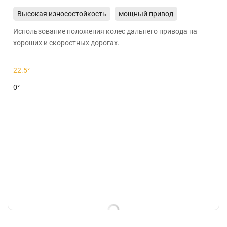
Высокая износостойкость
мощный привод
экономичность
Использование положения колес дальнего привода на
хороших и скоростных дорогах.
22.5°
0°