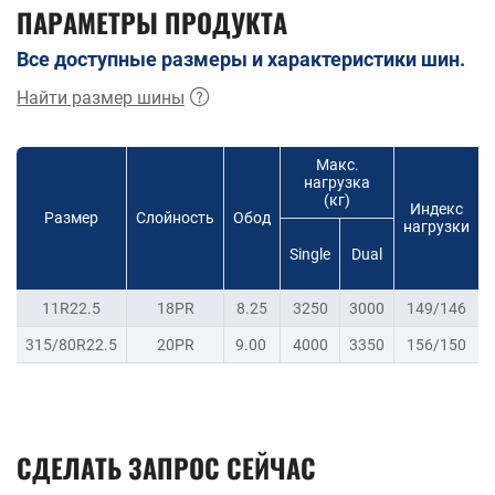
ПАРАМЕТРЫ ПРОДУКТА
Все доступные размеры и характеристики шин.
Найти размер шины
Макс.
нагрузка
(кг)
Индекс
Размер
Слойность
Обод
нагрузки
Single
Dual
11R22.5
18PR
8.25
3250
3000
149/146
315/80R22.5
20PR
9.00
4000
3350
156/150
СДЕЛАТЬ ЗАПРОС СЕЙЧАС