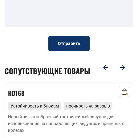
Отправить
СОПУТСТВУЮЩИЕ ТОВАРЫ
HD168
Устойчивость к блокам
прочность на разрыв
экономичность
Новый зигзагообразный трехлинейный рисунок для
использования на направляющих, ведущих и прицепных
колесах.