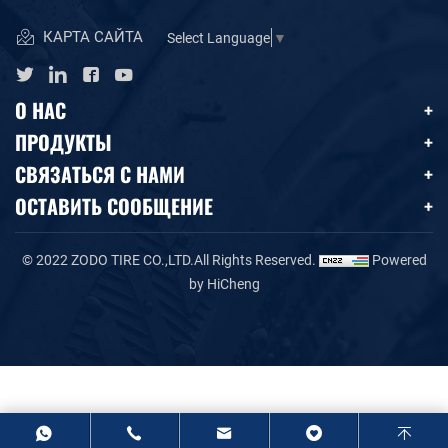
КАРТА САЙТА
Select Language
▼
О НАС
ПРОДУКТЫ
СВЯЗАТЬСЯ С НАМИ
ОСТАВИТЬ СООБЩЕНИЕ
© 2022 ZODO TIRE CO.,LTD.All Rights Reserved.
Powered
by HiCheng