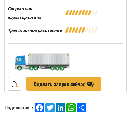
Скоростная
характеристика
Транспортное расстояние
Сделать запрос сейчас
Facebook
Twitter
LinkedIn
WhatsApp
Share
Поделиться :