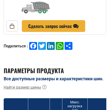
Сделать запрос сейчас
Facebook
Twitter
LinkedIn
WhatsApp
Share
Поделиться :
ПАРАМЕТРЫ ПРОДУКТА
Все доступные размеры и характеристики шин.
Найти размер шины
Макс.
нагрузка
(кг)