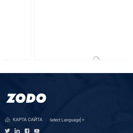
КАРТА САЙТА
Select Language
▼