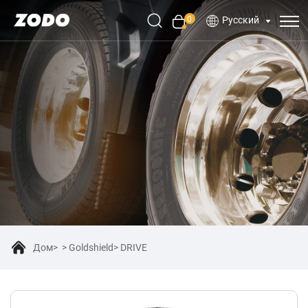
0
Русский
Дом
Goldshield
DRIVE