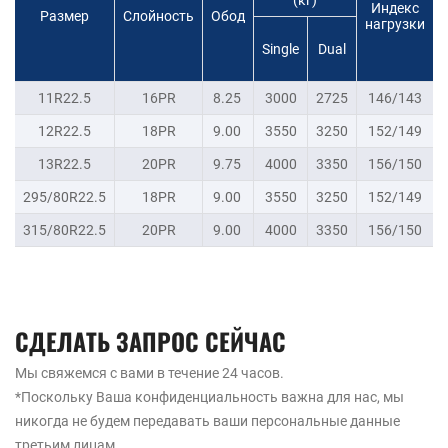
Индекс
Размер
Слойность
Обод
нагрузки
Single
Dual
11R22.5
16PR
8.25
3000
2725
146/143
12R22.5
18PR
9.00
3550
3250
152/149
13R22.5
20PR
9.75
4000
3350
156/150
295/80R22.5
18PR
9.00
3550
3250
152/149
315/80R22.5
20PR
9.00
4000
3350
156/150
СДЕЛАТЬ ЗАПРОС СЕЙЧАС
Мы свяжемся с вами в течение 24 часов.
*Поскольку Ваша конфиденциальность важна для нас, мы
никогда не будем передавать ваши персональные данные
третьим лицам.