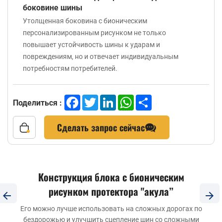
боковине шины
Утолщенная боковина с бионическим
персонализированным рисунком не только
повышает устойчивость шины к ударам и
повреждениям, но и отвечает индивидуальным
потребностям потребителей.
Facebook
Twitter
LinkedIn
WhatsApp
Share
Поделиться :
Сделать запрос сейчас
Конструкция блока с бионическим
рисунком протектора "акула”
Его можно лучше использовать на сложных дорогах по
бездорожью и улучшить сцепление шин со сложными