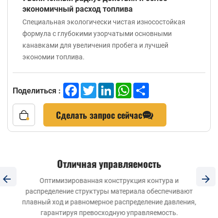
экономичный расход топлива
Специальная экологически чистая износостойкая
формула с глубокими узорчатыми основными
канавками для увеличения пробега и лучшей
экономии топлива.
Facebook
Twitter
LinkedIn
WhatsApp
Share
Поделиться :
Сделать запрос сейчас
Отличная управляемость
Оптимизированная конструкция контура и
распределение структуры материала обеспечивают
плавный ход и равномерное распределение давления,
гарантируя превосходную управляемость.