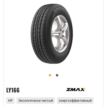
LY166
HP
Экологически чистый
энергоэффективный