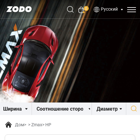
0
Русский
Дом
Zmax
HP